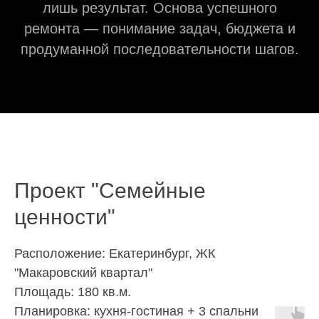
лишь результат. Основа успешного
ремонта — понимание задач, бюджета и
продуманной последовательности шагов.
Проект "Семейные
ценности"
Расположение: Екатеринбург,
ЖК
"Макаровский квартал"
Площадь: 180 кв.м.
Планировка: кухня-гостиная + 3 спальни